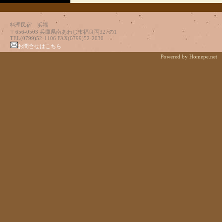
料理民宿 浜福
〒656-0503 兵庫県南あわじ市福良丙327の1
TEL(0799)52-1106 FAX(0799)52-2030
お問合せはこちら
Powered by Homepe.net