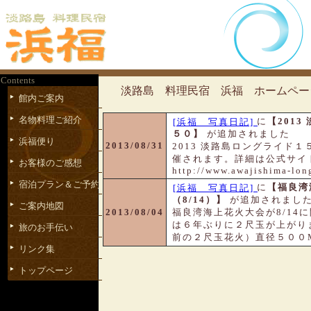
Contents
淡路島 料理民宿 浜福 ホームペー
館内ご案内
名物料理ご紹介
に
【201
[浜福 写真日記]
５０】
が追加されました
浜福便り
2013/08/31
2013 淡路島ロングライド
催されます。詳細は公式サイ
お客様のご感想
http://www.awajishima-lon
宿泊プラン＆ご予約
に
【福良湾
[浜福 写真日記]
（8/14）】
が追加されまし
ご案内地図
2013/08/04
福良湾海上花火大会が8/14
は６年ぶりに２尺玉が上がり
旅のお手伝い
前の２尺玉花火）直径５００M
リンク集
トップページ