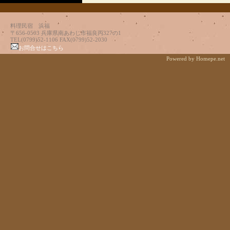
料理民宿 浜福
〒656-0503 兵庫県南あわじ市福良丙327の1
TEL(0799)52-1106 FAX(0799)52-2030
お問合せはこちら
Powered by Homepe.net