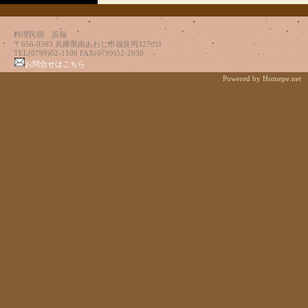
料理民宿 浜福
〒656-0503 兵庫県南あわじ市福良丙327の1
TEL(0799)52-1106 FAX(0799)52-2030
お問合せはこちら
Powered by Homepe.net