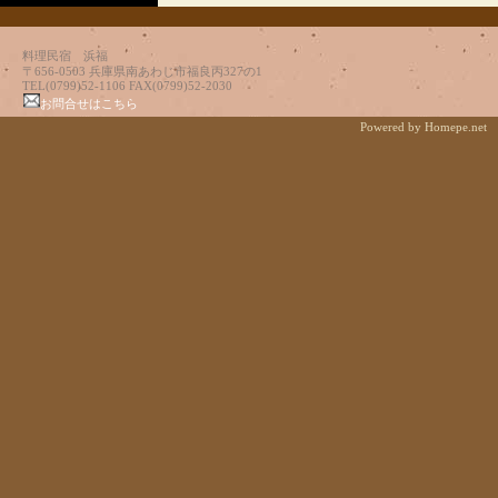
料理民宿 浜福
〒656-0503 兵庫県南あわじ市福良丙327の1
TEL(0799)52-1106 FAX(0799)52-2030
お問合せはこちら
Powered by Homepe.net