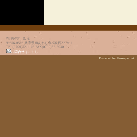
料理民宿 浜福
〒656-0503 兵庫県南あわじ市福良丙327の1
TEL(0799)52-1106 FAX(0799)52-2030
お問合せはこちら
Powered by Homepe.net